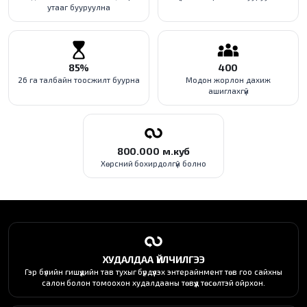
утааг бууруулна
85%
400
26 га талбайн тоосжилт буурна
Модон жорлон дахиж
ашиглахгүй
800.000 м.куб
Хөрсний бохирдолгүй болно
ХУДАЛДАА ҮЙЛЧИЛГЭЭ
Гэр бүлийн гишүүдийн тав тухыг бүрдүүлэх энтерайнмент төв гоо сайхны
салон болон томоохон худалдааны төвүүд төсөлтэй ойрхон.